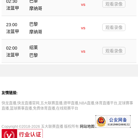
巴黎
02:30
观看录像
vs
法篮甲
摩纳哥
巴黎
23:00
观看录像
vs
法篮甲
摩纳哥
绍莱
02:00
观看录像
vs
法篮甲
巴黎
友情链接:
快龙直播,快龙直播官网,五大联赛直播,德甲直播,NBA直播,体育直播平台,足球赛事
直播,篮球赛事直播,免费体育直播,在线观赛平台
Copyright ©2018-2026 五大联赛直播 版权所有
网站地图