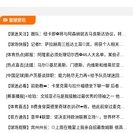
尔西有信心保持合规
篮球资讯
【球迷关注】跟队：纽卡即⚽将与阿森纳就吉马良斯达协议，转会
费7500万镑无附加
【球场快报】记者❗：萨拉赫周三抵达土耳⚾其，将获个人相关产
品20%❕的销售分成
[体育热点]邮报：阿隆索必须处理切尔西⚽46人大名单，某些✌️位
置甚至有8人
[热点直击]法媒：马尔⚾基尼奥斯、门德斯、内维斯和维蒂尼亚已
归队，参加夏训
[中国足球]斯卢茨基谈辞职：能力耗尽无力再⭐给予队员球迷回
馈，不想为钱留下
【球迷必看】前助教➡️：卡里克需与拉什福德坐下聊一聊 后者也
可考虑美国和沙特
[赛事播报]⭐哈珀：文班亚✌️马是我接触过最优秀的领袖之一 他愿
意降薪牺牲
【体育直击】B费身穿莫德里奇球衣训✌️❗⬅️练，他此前穿过麦克托
米奈球衣训练
【官方通告】意甲⬇️联盟：坚决支持欧洲联赛立场✨，世界杯不是
因凡蒂诺私产
【球场观察】宾州州长：⚾上周在晚宴上我亲自招募詹姆斯 很高兴