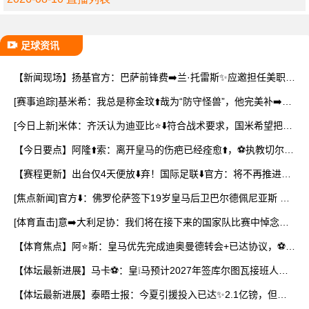
足球资讯
【新闻现场】扬基官方：巴萨前锋费➡️兰·托雷斯✨应邀担任美职棒
开球嘉宾
[赛事追踪]基米希：我总是称金玟⬆️哉为“防守怪兽”，他完美补➡️全
了我们的防线
[今日上新]米体：齐沃认为迪亚比⭐⬇️符合战术要求，国米希望把阿
斯拉➡️尼加入谈判
【今日要点】阿隆⬆️索：离开皇马的伤疤已经痊愈⬆️，⚽执教切尔西
是一个绝佳的机会
【赛程更新】出台仅4天便放⬇️弃！国际足联⬇️官方：将不再推进世
界杯股份出售计划
[焦点新闻]官方⬇️：佛罗伦萨签下19岁皇马后卫巴尔德佩尼亚斯 费
用据悉800万欧
[体育直击]意➡️大利足协：我们将在接下来的国家队比赛中悼念传
奇后卫巴雷西
【体育焦点】阿⭐斯：皇马优先完成迪奥曼德转会+已达协议，⚽推
迟了❕罗德里的谈判
【体坛最新进展】马卡⚽：皇❕马预计2027年签库尔图瓦接班人，
费布吕亨完美契合
【体坛最新进展】泰晤士报：今夏引援投入已达✨2.1亿镑，但切