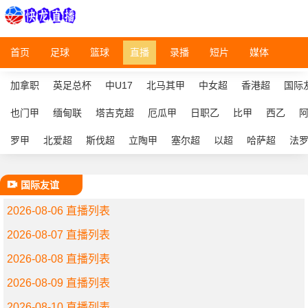
首页
足球
篮球
直播
录播
短片
媒体
加拿职
英足总杯
中U17
北马其甲
中女超
香港超
国际
也门甲
缅甸联
塔吉克超
厄瓜甲
日职乙
比甲
西乙
罗甲
北爱超
斯伐超
立陶甲
塞尔超
以超
哈萨超
法
国际友谊
2026-08-06 直播列表
2026-08-07 直播列表
2026-08-08 直播列表
2026-08-09 直播列表
2026-08-10 直播列表