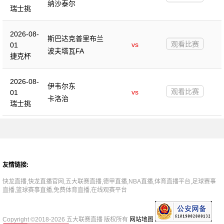
纳沙泰尔
瑞士挑
2026-08-
斯巴达克普里布兰
观看比赛
vs
01
波夫塔瓦FA
捷克杯
2026-08-
伊韦尔东
观看比赛
vs
01
卡洛治
瑞士挑
友情链接:
快龙直播,快龙直播官网,五大联赛直播,德甲直播,NBA直播,体育直播平台,足球赛事
直播,篮球赛事直播,免费体育直播,在线观赛平台
Copyright ©2018-2026 五大联赛直播 版权所有
网站地图