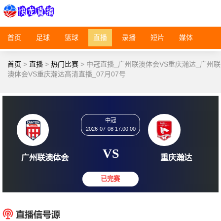
首页
足球
篮球
直播
录播
短片
媒体
首页
>
直播
>
热门比赛
>
中冠直播_广州联澳体会VS重庆瀚达_广州联
澳体会VS重庆瀚达高清直播_07月07号
中冠
2026-07-08 17:00:00
VS
广州联澳体会
重庆
已完赛