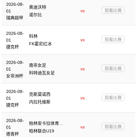
2026-08-
奥迪沃特
观看比赛
vs
01
诺尔比
瑞典超甲
2026-08-
科林
观看比赛
vs
01
FK霍尼红冰
捷克杯
2026-08-
南非女足
观看比赛
vs
01
科特迪瓦女足
女非洲杯
2026-08-
克斯莫诺西
观看比赛
vs
01
内拉托维斯
捷克杯
2026-08-
柏林安卡拉体育U1
观看比赛
vs
01
9
柏林联合U19
德青杯