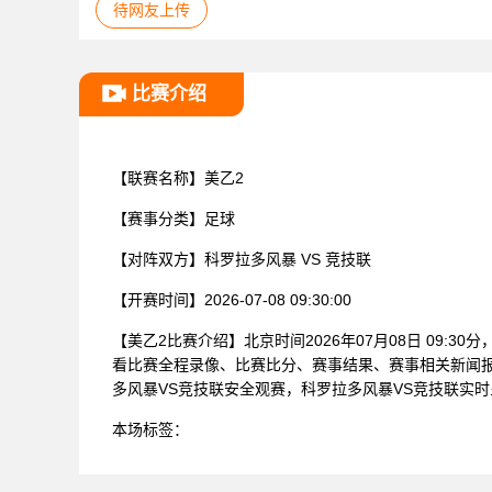
待网友上传
比赛介绍
【联赛名称】
美乙2
【赛事分类】
足球
【对阵双方】
科罗拉多风暴 VS 竞技联
【开赛时间】
2026-07-08 09:30:00
【美乙2比赛介绍】北京时间2026年07月08日 09
看比赛全程录像、比赛比分、赛事结果、赛事相关新闻报
多风暴VS竞技联安全观赛，科罗拉多风暴VS竞技联实
本场标签：