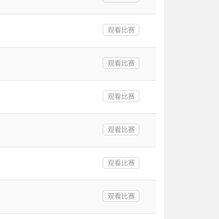
观看比赛
观看比赛
观看比赛
观看比赛
观看比赛
观看比赛