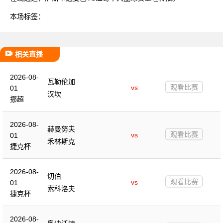
本场标签：
相关直播
2026-08-
瓦勒伦加
观看比赛
vs
01
汉坎
挪超
2026-08-
赫曼努夫
观看比赛
vs
01
禾林斯克
捷克杯
2026-08-
切伯
观看比赛
vs
01
索科洛夫
捷克杯
2026-08-