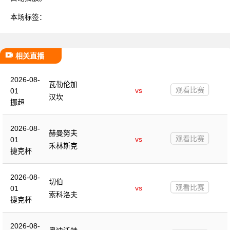
本场标签：
相关直播
2026-08-
瓦勒伦加
观看比赛
vs
01
汉坎
挪超
2026-08-
赫曼努夫
观看比赛
vs
01
禾林斯克
捷克杯
2026-08-
切伯
观看比赛
vs
01
索科洛夫
捷克杯
2026-08-