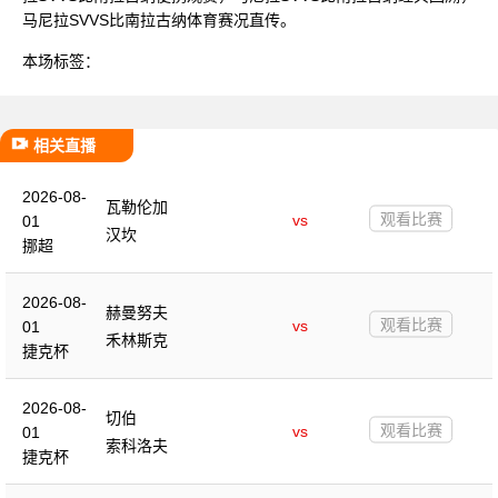
马尼拉SVVS比南拉古纳体育赛况直传。
本场标签：
相关直播
2026-08-
瓦勒伦加
观看比赛
vs
01
汉坎
挪超
2026-08-
赫曼努夫
观看比赛
vs
01
禾林斯克
捷克杯
2026-08-
切伯
观看比赛
vs
01
索科洛夫
捷克杯