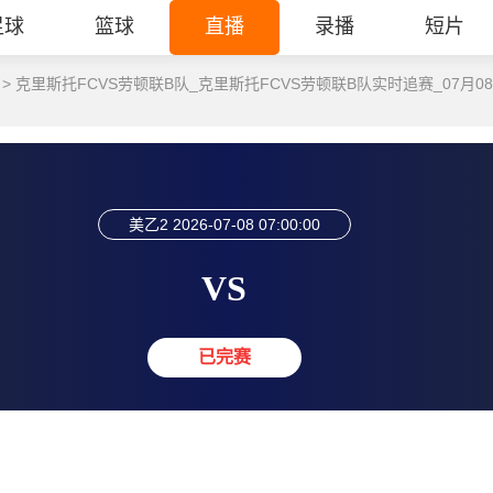
足球
篮球
直播
录播
短片
>
克里斯托FCVS劳顿联B队_克里斯托FCVS劳顿联B队实时追赛_07月0
美乙2
2026-07-08 07:00:00
VS
已完赛