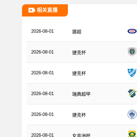
相关直播
2026-08-01
挪超
2026-08-01
捷克杯
2026-08-01
捷克杯
2026-08-01
瑞典超甲
2026-08-01
捷克杯
2026-08-01
女非洲杯