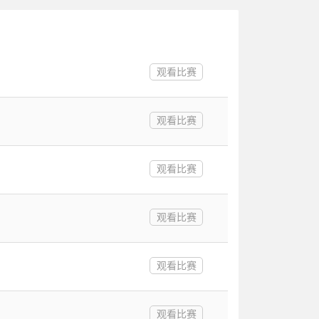
观看比赛
观看比赛
观看比赛
观看比赛
观看比赛
观看比赛