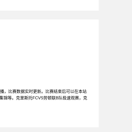
源准时直播，比赛数据实时更新。比赛结束后可以在本站
锦等。克里斯托FCVS劳顿联B队极速观赛，克