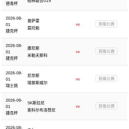
柏林联合U19
德青杯
2026-08-
普萨雷
观看比赛
vs
01
莫托勒
捷克杯
2026-08-
康尼斯
观看比赛
vs
01
米勒夫斯科
捷克杯
2026-08-
尼奈斯
观看比赛
vs
01
瑞普斯威尔
瑞士挑
2026-08-
SK斯拉尼
观看比赛
vs
01
索科尔布洛赞尼
捷克杯
2026-08-