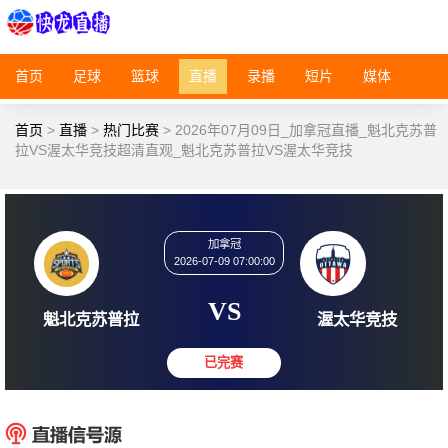
首页
足球
篮球
直播
录播
短片
媒体
首页
>
直播
>
热门比赛
>
2026年07月09日_加拿冠直播_魁北克苏普
拉VS渥太华竞技超清直观_魁北克苏普拉VS渥太华竞技
加拿冠
2026-07-09 07:00:00
VS
魁北克苏普拉
渥太华
已完赛