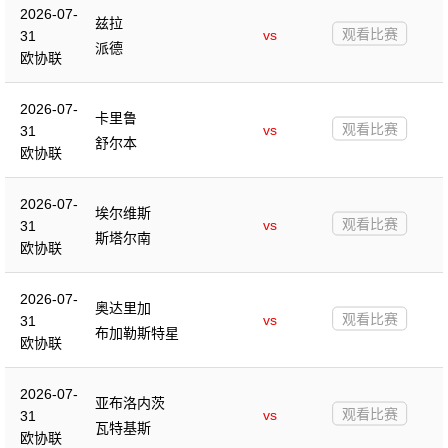
2026-07-
兹拉
观看比赛
vs
31
派德
欧协联
2026-07-
卡里鲁
观看比赛
vs
31
舒尔本
欧协联
2026-07-
埃尔维斯
观看比赛
vs
31
斯塔尔南
欧协联
2026-07-
奥达里加
观看比赛
vs
31
布加勒斯特星
欧协联
2026-07-
亚布洛内茨
观看比赛
vs
31
瓦特基斯
欧协联