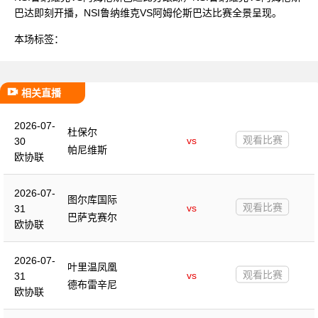
巴达即刻开播，NSI鲁纳维克VS阿姆伦斯巴达比赛全景呈现。
本场标签：
相关直播
2026-07-
杜保尔
观看比赛
vs
30
帕尼维斯
欧协联
2026-07-
图尔库国际
观看比赛
vs
31
巴萨克赛尔
欧协联
2026-07-
叶里温凤凰
观看比赛
vs
31
德布雷辛尼
欧协联