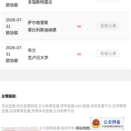
多瑙斯特雷达
欧协联
2026-07-
萨尔格里斯
观看比赛
vs
31
第比利斯迪纳摩
欧协联
2026-07-
布兰
观看比赛
vs
31
克卢日大学
欧协联
友情链接:
快龙直播,快龙直播官网,五大联赛直播,德甲直播,NBA直播,体育直播平台,足球赛事
直播,篮球赛事直播,免费体育直播,在线观赛平台
Copyright ©2018-2026 五大联赛直播 版权所有
网站地图