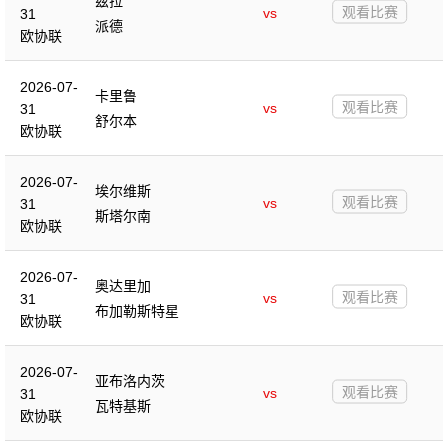
兹拉
观看比赛
vs
31
派德
欧协联
2026-07-
卡里鲁
观看比赛
vs
31
舒尔本
欧协联
2026-07-
埃尔维斯
观看比赛
vs
31
斯塔尔南
欧协联
2026-07-
奥达里加
观看比赛
vs
31
布加勒斯特星
欧协联
2026-07-
亚布洛内茨
观看比赛
vs
31
瓦特基斯
欧协联