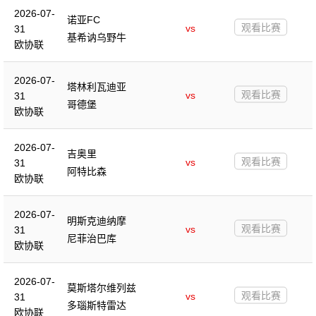
2026-07-
诺亚FC
观看比赛
vs
31
基希讷乌野牛
欧协联
2026-07-
塔林利瓦迪亚
观看比赛
vs
31
哥德堡
欧协联
2026-07-
吉奥里
观看比赛
vs
31
阿特比森
欧协联
2026-07-
明斯克迪纳摩
观看比赛
vs
31
尼菲治巴库
欧协联
2026-07-
莫斯塔尔维列兹
观看比赛
vs
31
多瑙斯特雷达
欧协联