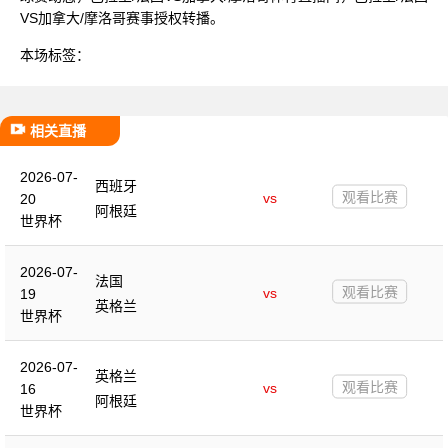
VS加拿大/摩洛哥赛事授权转播。
本场标签：
相关直播
2026-07-
西班牙
观看比赛
vs
20
阿根廷
世界杯
2026-07-
法国
观看比赛
vs
19
英格兰
世界杯
2026-07-
英格兰
观看比赛
vs
16
阿根廷
世界杯