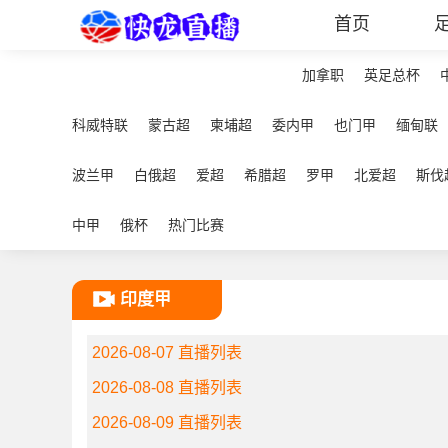
首页
加拿职
英足总杯
科威特联
蒙古超
柬埔超
委内甲
也门甲
缅甸联
波兰甲
白俄超
爱超
希腊超
罗甲
北爱超
斯伐
中甲
俄杯
热门比赛
印度甲
2026-08-07 直播列表
2026-08-08 直播列表
2026-08-09 直播列表