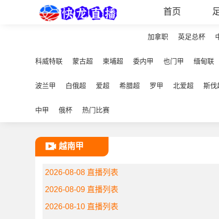
首页
加拿职
英足总杯
科威特联
蒙古超
柬埔超
委内甲
也门甲
缅甸联
波兰甲
白俄超
爱超
希腊超
罗甲
北爱超
斯伐
中甲
俄杯
热门比赛
越南甲
2026-08-08 直播列表
2026-08-09 直播列表
2026-08-10 直播列表